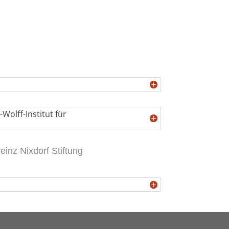
olff-Institut für
einz Nixdorf Stiftung