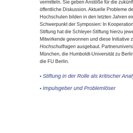
vermitteln. Sie geben Anstöße für die zukün
öffentliche Diskussion. Aktuelle Probleme d
Hochschulen bilden in den letzten Jahren e
Schwerpunkt der Symposien: In Kooperation 
Stiftung hat die Schleyer-Stiftung hierzu jew
Mitwirkende gewonnen und diese Initiative z
Hochschulfragen
ausgebaut. Partneruniversi
München, die Humboldt-Universität zu Berl
die FU Berlin.
Stiftung in der Rolle als kritischer Anal
•
Impulsgeber und Problemlöser
•