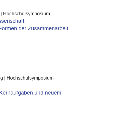
n | Hochschulsymposium
ssenschaft:
 Formen der Zusammenarbeit
rg | Hochschulsymposium
 Kernaufgaben und neuem