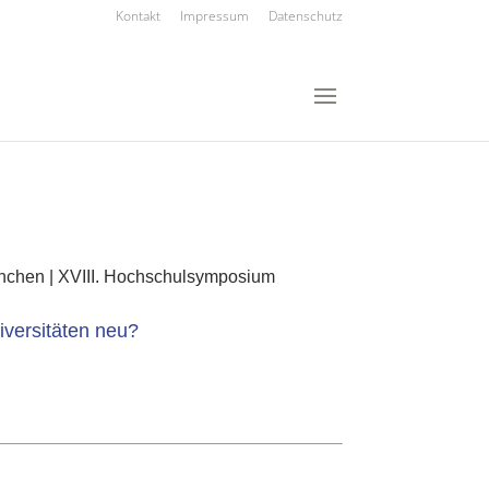
Kontakt
Impressum
Datenschutz
nchen | XVIII. Hochschulsymposium
iversitäten neu?