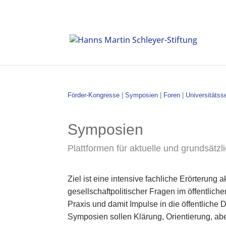
Förder-Kongresse
|
Symposien
|
Foren
|
Universitätss
Symposien
Plattformen für aktuelle und grundsätz
Ziel ist eine intensive fachliche Erörterung a
gesellschaftpolitischer Fragen im öffentlic
Praxis und damit Impulse in die öffentliche
Symposien sollen Klärung, Orientierung, a