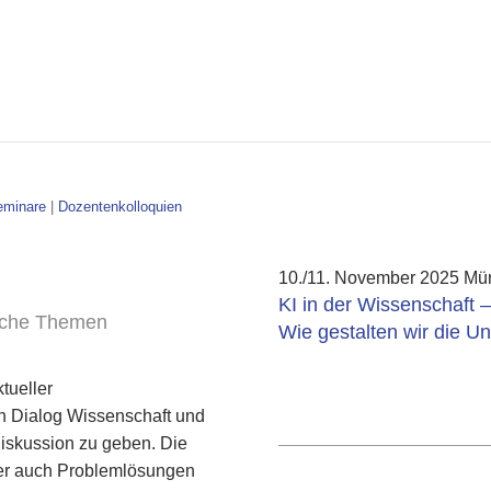
eminare
|
Dozentenkolloquien
10./11. November 2025 Mü
KI in der Wissenschaft –
liche Themen
Wie gestalten wir die Un
ktueller
hen Dialog Wissenschaft und
 Diskussion zu geben. Die
ber auch Problemlösungen