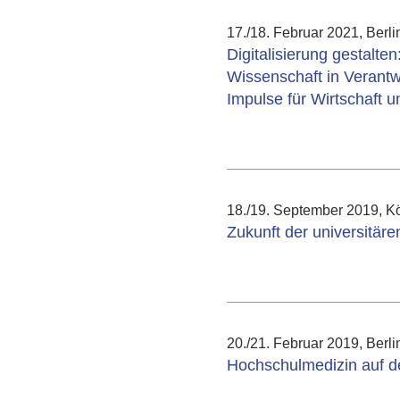
17./18. Februar 2021, Ber
Digitalisierung gestalten
Wissenschaft in Verantw
Impulse für Wirtschaft u
18./19. September 2019, K
Zukunft der universitäre
20./21. Februar 2019, Ber
Hochschulmedizin auf d