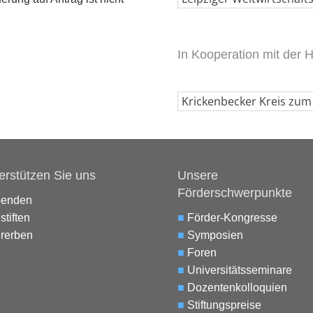
In Kooperation mit der H
Krickenbecker Kreis zum 
erstützen Sie uns
Unsere
Förderschwerpunkte
penden
stiften
■
Förder-Kongresse
rerben
■
Symposien
■
Foren
■
Universitätsseminare
■
Dozentenkolloquien
■
Stiftungspreise