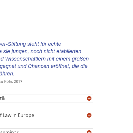
r-Stiftung steht für echte
sie jungen, noch nicht etablierten
nd Wissenschaftlern mit einem großen
egnet und Chancen eröffnet, die die
ähren.
 zu Köln, 2017
tik
f Law in Europe
sseminar