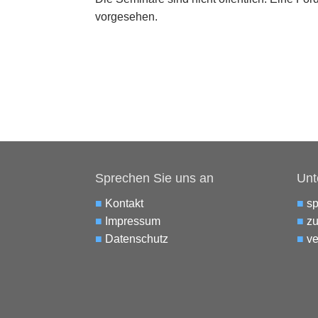
vorgesehen.
Sprechen Sie uns an
Unt
■
Kontakt
■
s
■
Impressum
■
zu
■
Datenschutz
■
ve