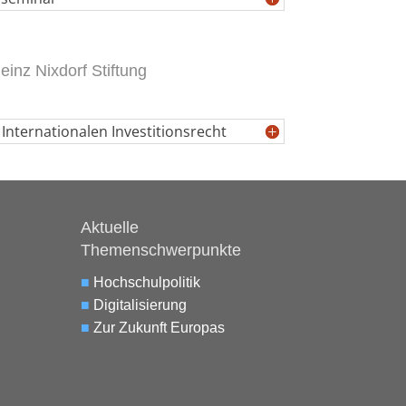
einz Nixdorf Stiftung
Internationalen Investitionsrecht
Aktuelle
Themenschwerpunkte
■
Hochschulpolitik
■
Digitalisierung
■
Zur Zukunft Europas