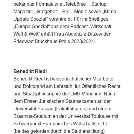
bekannter Formate wie „Telebörse“, „Startup
Magazin“, „Ratgeber“, „PS“, „Mobil“ sowie „Klima
Update Spezial“ vorantreibt. Für ihr 5-teiliges
„Europa-Spezial“ aus dem Podcast „Wirtschaft
Welt & Weit“ erhält Frau Abdelaziz-Ditzow den
Friedwart Bruckhaus-Preis 2023/2024.
Benedikt Riedl
Benedikt Riedl ist wissenschaftlicher Mitarbeiter
und Doktorand am Lehrstuhl für Öffentliches Recht
und Staatsphilosophie der LMU München. Nach
dem Ersten Juristischen Staatsexamen an der
Universität Passau (Fakultätspreis) und einem
Erasmus-Studium an der Universität Toulouse mit
Schwerpunkt Europäisches Wirtschaftsrecht
(beides gefördert durch die Studienstiftung)