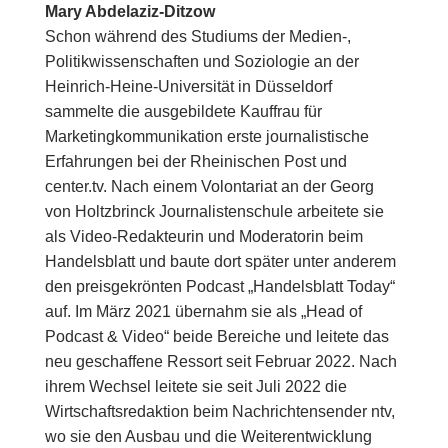
Mary Abdelaziz-Ditzow
Schon während des Studiums der Medien-,
Politikwissenschaften und Soziologie an der
Heinrich-Heine-Universität in Düsseldorf
sammelte die ausgebildete Kauffrau für
Marketingkommunikation erste journalistische
Erfahrungen bei der Rheinischen Post und
center.tv. Nach einem Volontariat an der Georg
von Holtzbrinck Journalistenschule arbeitete sie
als Video-Redakteurin und Moderatorin beim
Handelsblatt und baute dort später unter anderem
den preisgekrönten Podcast „Handelsblatt Today“
auf. Im März 2021 übernahm sie als „Head of
Podcast & Video“ beide Bereiche und leitete das
neu geschaffene Ressort seit Februar 2022. Nach
ihrem Wechsel leitete sie seit Juli 2022 die
Wirtschaftsredaktion beim Nachrichtensender ntv,
wo sie den Ausbau und die Weiterentwicklung