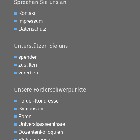
Sprechen Sie uns an
■
Kontakt
■
Impressum
■
Datenschutz
Unterstützen Sie uns
■
spenden
■
zustiften
■
vererben
Unsere Förderschwerpunkte
■
Förder-Kongresse
■
Symposien
■
Foren
■
Universitätsseminare
■
Dozentenkolloquien
■
Stiftungspreise