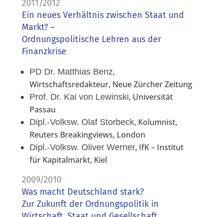
2011/2012
Ein neues Verhältnis zwischen Staat und
Markt? –
Ordnungspolitische Lehren aus der
Finanzkrise
,
PD Dr. Matthias Benz
Wirtschaftsredakteur, Neue Zürcher Zeitung
, Universität
Prof. Dr. Kai von Lewinski
Passau
, Kolumnist,
Dipl.-Volksw. Olaf Storbeck
Reuters Breakingviews, London
, IfK – Institut
Dipl.-Volksw. Oliver Werner
für Kapitalmarkt, Kiel
2009/2010
Was macht Deutschland stark?
Zur Zukunft der Ordnungspolitik in
Wirtschaft, Staat und Gesellschaft