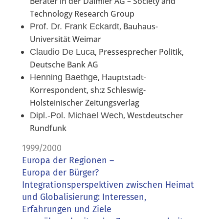
Berater in der Daimler AG – Society and
Technology Research Group
, Bauhaus-
Prof. Dr. Frank Eckardt
Universität Weimar
, Pressesprecher Politik,
Claudio De Luca
Deutsche Bank AG
, Hauptstadt-
Henning Baethge
Korrespondent, sh:z Schleswig-
Holsteinischer Zeitungsverlag
, Westdeutscher
Dipl.-Pol. Michael Wech
Rundfunk
1999/2000
Europa der Regionen –
Europa der Bürger?
Integrationsperspektiven zwischen Heimat
und Globalisierung: Interessen,
Erfahrungen und Ziele