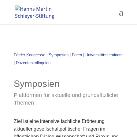
Förder-Kongresse
|
Symposien
|
Foren
|
Universitätsseminare
|
Dozentenkolloquien
Symposien
Plattformen für aktuelle und grundsätzliche
Themen
Ziel ist eine intensive fachliche Erörterung
aktueller gesellschaftpolitischer Fragen im
öffentlichen Dialog Wissenschaft und Praxis und