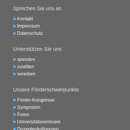
Sprechen Sie uns an
■
Kontakt
■
Impressum
■
Datenschutz
Unterstützen Sie uns
■
spenden
■
zustiften
■
vererben
Unsere Förderschwerpunkte
■
Förder-Kongresse
■
Symposien
■
Foren
■
Universitätsseminare
■
Dozentenkolloquien