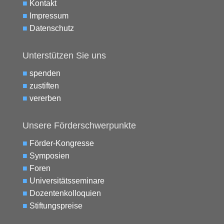
■
Kontakt
■
Impressum
■
Datenschutz
Unterstützen Sie uns
■
spenden
■
zustiften
■
vererben
Unsere Förderschwerpunkte
■
Förder-Kongresse
■
Symposien
■
Foren
■
Universitätsseminare
■
Dozentenkolloquien
■
Stiftungspreise