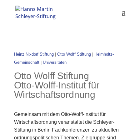
Heinz Nixdorf Stiftung
|
Otto Wolff Stiftung
|
Helmholtz-
Gemeinschaft
|
Universitäten
Otto Wolff Stiftung
Otto-Wolff-Institut für
Wirtschaftsordnung
Gemeinsam mit dem Otto-Wolff-Institut für
Wirtschaftsordnung veranstaltet die Schleyer-
Stiftung in Berlin Fachkonferenzen zu aktuellen
ordnungspolitischen Themen. Zielgruppe sind