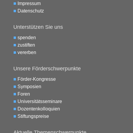
■
Impressum
■
Datenschutz
Unterstützen Sie uns
■
spenden
■
zustiften
■
vererben
Unsere Förderschwerpunkte
■
Förder-Kongresse
■
Symposien
■
Foren
■
Universitätsseminare
■
Dozentenkolloquien
■
Stiftungspreise
Aktuelle Themenschwerpunkte