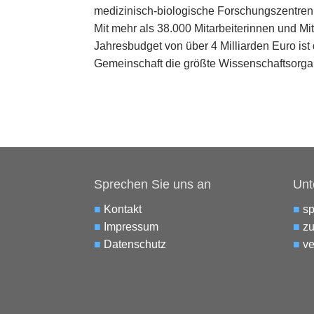
medizinisch-biologische Forschungszentr
Mit mehr als 38.000 Mitarbeiterinnen und Mi
Jahresbudget von über 4 Milliarden Euro ist
Gemeinschaft die größte Wissenschaftsorga
Sprechen Sie uns an
Unt
■
Kontakt
■
s
■
Impressum
■
zu
■
Datenschutz
■
ve