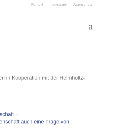
Kontakt
Impressum
Datenschutz
en in Kooperation mit der Helmholtz-
schaft –
senschaft auch eine Frage von