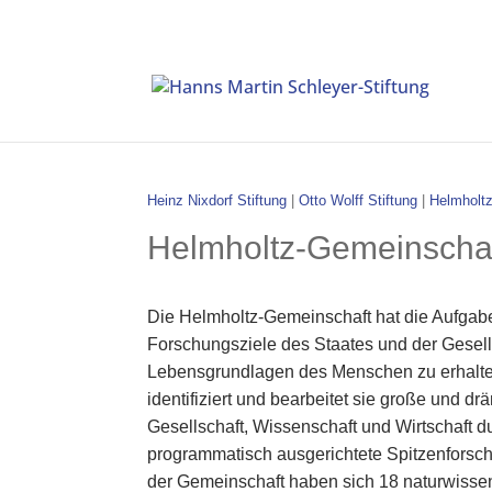
Heinz Nixdorf Stiftung
|
Otto Wolff Stiftung
|
Helmholt
Helmholtz-Gemeinscha
Die Helmholtz-Gemeinschaft hat die Aufgabe,
Forschungsziele des Staates und der Gesell
Lebensgrundlagen des Menschen zu erhalte
identifiziert und bearbeitet sie große und 
Gesellschaft, Wissenschaft und Wirtschaft du
programmatisch ausgerichtete Spitzenforsch
der Gemeinschaft haben sich 18 naturwissen