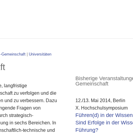
z-Gemeinschaft
|
Universitäten
ft
Bisherige Veranstaltung
Gemeinschaft
 langfristige
schaft zu verfolgen und die
12./13. Mai 2014, Berlin
n und zu verbessern. Dazu
X. Hochschulsymposium
drängende Fragen von
Führen(d) in der Wissen
rch strategisch-
Sind Erfolge in der Wis
ung in sechs Bereichen. In
Führung?
schaftlich-technische und