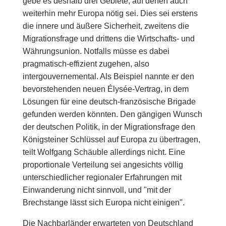
gebe es deshalb drei Gebiete, auf denen auch
weiterhin mehr Europa nötig sei. Dies sei erstens
die innere und äußere Sicherheit, zweitens die
Migrationsfrage und drittens die Wirtschafts- und
Währungsunion. Notfalls müsse es dabei
pragmatisch-effizient zugehen, also
intergouvernemental. Als Beispiel nannte er den
bevorstehenden neuen Élysée-Vertrag, in dem
Lösungen für eine deutsch-französische Brigade
gefunden werden könnten. Den gängigen Wunsch
der deutschen Politik, in der Migrationsfrage den
Königsteiner Schlüssel auf Europa zu übertragen,
teilt Wolfgang Schäuble allerdings nicht. Eine
proportionale Verteilung sei angesichts völlig
unterschiedlicher regionaler Erfahrungen mit
Einwanderung nicht sinnvoll, und "mit der
Brechstange lässt sich Europa nicht einigen".
Die Nachbarländer erwarteten von Deutschland