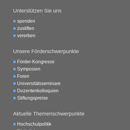
Unterstützen Sie uns
■
spenden
■
zustiften
■
vererben
Unsere Förderschwerpunkte
■
Förder-Kongresse
■
Symposien
■
Foren
■
Universitätsseminare
■
Dozentenkolloquien
■
Stiftungspreise
Aktuelle Themenschwerpunkte
■
Hochschulpolitik