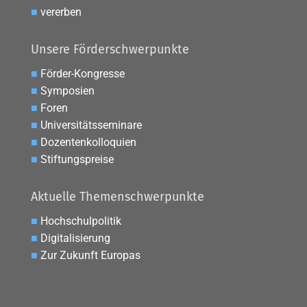
■
vererben
Unsere Förderschwerpunkte
■
Förder-Kongresse
■
Symposien
■
Foren
■
Universitätsseminare
■
Dozentenkolloquien
■
Stiftungspreise
Aktuelle Themenschwerpunkte
■
Hochschulpolitik
■
Digitalisierung
■
Zur Zukunft Europas