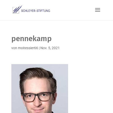
pennekamp
von
moitessier66
|
Nov. 5, 2021