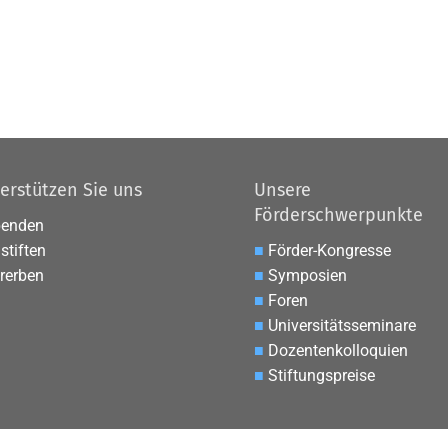
erstützen Sie uns
Unsere
Förderschwerpunkte
penden
stiften
■
Förder-Kongresse
rerben
■
Symposien
■
Foren
■
Universitätsseminare
■
Dozentenkolloquien
■
Stiftungspreise