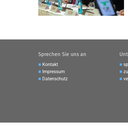
Sprechen Sie uns an
Unt
■
Kontakt
■
s
■
Impressum
■
zu
■
Datenschutz
■
ve