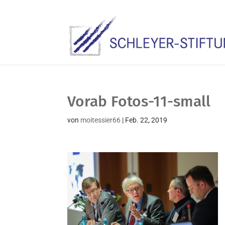
Vorab Fotos-11-small
von
moitessier66
|
Feb. 22, 2019