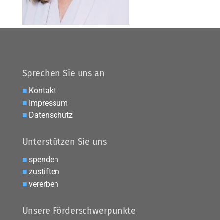
Sprechen Sie uns an
■
Kontakt
■
Impressum
■
Datenschutz
Unterstützen Sie uns
■
spenden
■
zustiften
■
vererben
Unsere Förderschwerpunkte