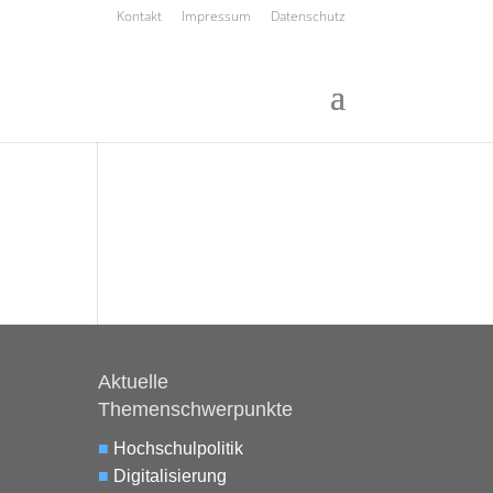
Kontakt
Impressum
Datenschutz
Aktuelle
Themenschwerpunkte
■
Hochschulpolitik
■
Digitalisierung