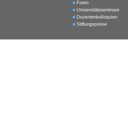
■
Foren
■
Universitätsseminare
■
Dozentenkolloquien
■
Stiftungspreise