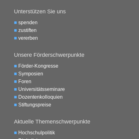
Unterstützen Sie uns
■
spenden
■
zustiften
■
vererben
Unsere Förderschwerpunkte
■
Förder-Kongresse
■
Symposien
■
Foren
■
Universitätsseminare
■
Dozentenkolloquien
■
Stiftungspreise
Aktuelle Themenschwerpunkte
■
Hochschulpolitik