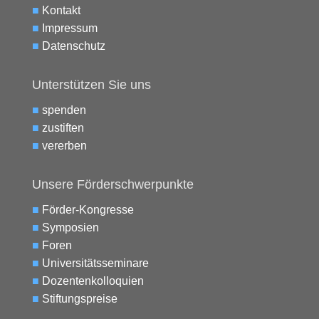
■
Kontakt
■
Impressum
■
Datenschutz
Unterstützen Sie uns
■
spenden
■
zustiften
■
vererben
Unsere Förderschwerpunkte
■
Förder-Kongresse
■
Symposien
■
Foren
■
Universitätsseminare
■
Dozentenkolloquien
■
Stiftungspreise