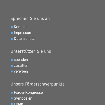
Sprechen Sie uns an
■
Kontakt
■
Impressum
■
Datenschutz
Unterstützen Sie uns
■
spenden
■
zustiften
■
vererben
Unsere Förderschwerpunkte
■
Förder-Kongresse
■
Symposien
■
Foren