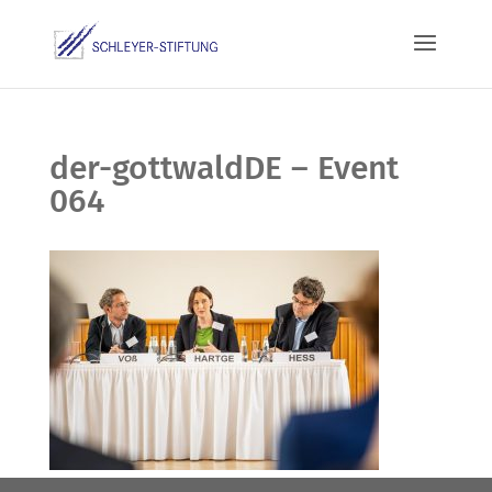
der-gottwaldDE – Event
064