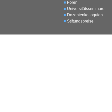
■
Foren
■
Universitätsseminare
■
Dozentenkolloquien
■
Stiftungspreise