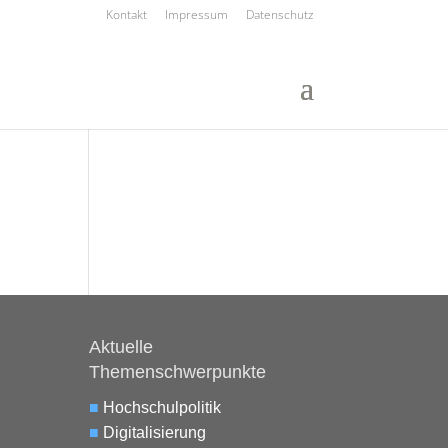
Kontakt
Impressum
Datenschutz
Aktuelle
Themenschwerpunkte
■
Hochschulpolitik
■
Digitalisierung