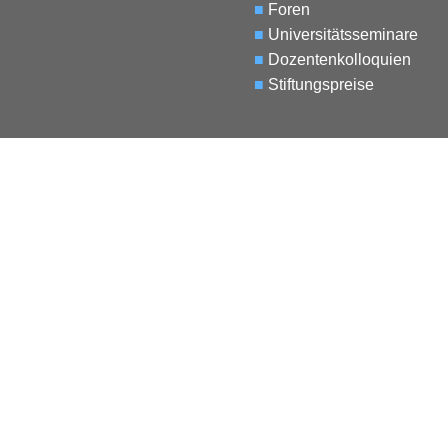
■
Foren
■
Universitätsseminare
■
Dozentenkolloquien
■
Stiftungspreise