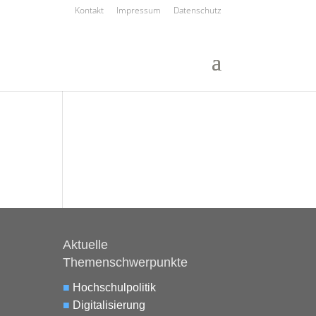
Kontakt
Impressum
Datenschutz
Aktuelle
Themenschwerpunkte
■
Hochschulpolitik
■
Digitalisierung