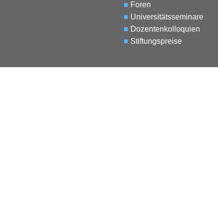
■
Foren
■
Universitätsseminare
■
Dozentenkolloquien
■
Stiftungspreise