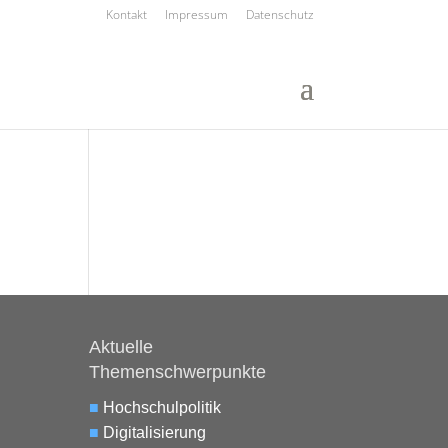
Kontakt
Impressum
Datenschutz
Aktuelle
Themenschwerpunkte
■
Hochschulpolitik
■
Digitalisierung