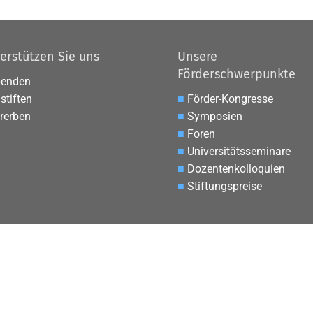
erstützen Sie uns
Unsere
Förderschwerpunkte
penden
stiften
■
Förder-Kongresse
rerben
■
Symposien
■
Foren
■
Universitätsseminare
■
Dozentenkolloquien
■
Stiftungspreise