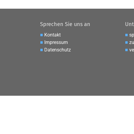
Sprechen Sie uns an
Unt
■
Kontakt
■
s
■
Impressum
■
zu
■
Datenschutz
■
ve