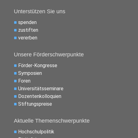
Unterstützen Sie uns
■
spenden
■
zustiften
■
vererben
Unsere Förderschwerpunkte
■
Förder-Kongresse
■
Symposien
■
Foren
■
Universitätsseminare
■
Dozentenkolloquien
■
Stiftungspreise
Aktuelle Themenschwerpunkte
■
Hochschulpolitik