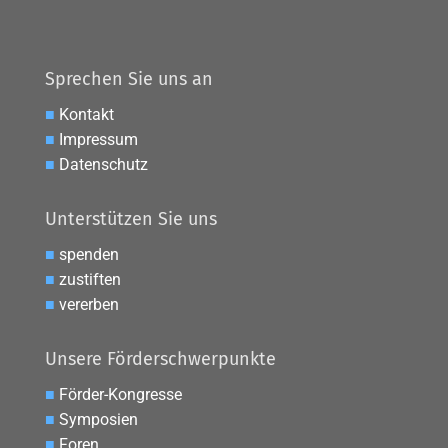
Sprechen Sie uns an
■
Kontakt
■
Impressum
■
Datenschutz
Unterstützen Sie uns
■
spenden
■
zustiften
■
vererben
Unsere Förderschwerpunkte
■
Förder-Kongresse
■
Symposien
■
Foren