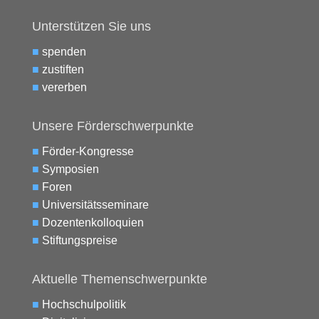
Unterstützen Sie uns
■
spenden
■
zustiften
■
vererben
Unsere Förderschwerpunkte
■
Förder-Kongresse
■
Symposien
■
Foren
■
Universitätsseminare
■
Dozentenkolloquien
■
Stiftungspreise
Aktuelle Themenschwerpunkte
■
Hochschulpolitik