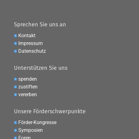
Sprechen Sie uns an
■
Kontakt
■
Impressum
■
Datenschutz
Unterstützen Sie uns
■
spenden
■
zustiften
■
vererben
Unsere Förderschwerpunkte
■
Förder-Kongresse
■
Symposien
■
Foren