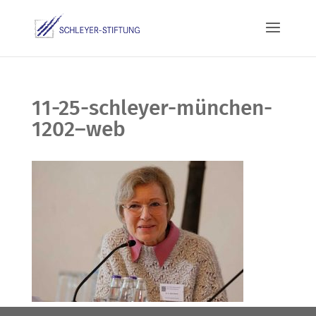
11-25-schleyer-münchen-
1202–web