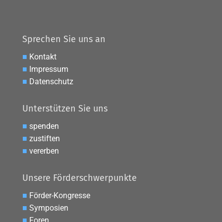
Sprechen Sie uns an
■
Kontakt
■
Impressum
■
Datenschutz
Unterstützen Sie uns
■
spenden
■
zustiften
■
vererben
Unsere Förderschwerpunkte
■
Förder-Kongresse
■
Symposien
■
Foren