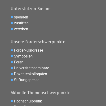
Unterstützen Sie uns
■
spenden
■
zustiften
■
vererben
Unsere Förderschwerpunkte
■
Förder-Kongresse
■
Symposien
■
Foren
■
Universitätsseminare
■
Dozentenkolloquien
■
Stiftungspreise
Aktuelle Themenschwerpunkte
■
Hochschulpolitik