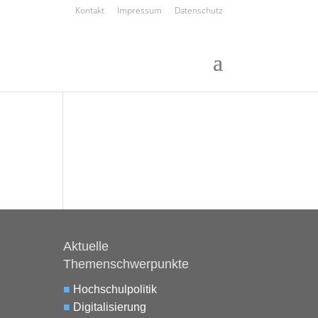
Kontakt
Impressum
Datenschutz
Aktuelle
Themenschwerpunkte
■
Hochschulpolitik
■
Digitalisierung