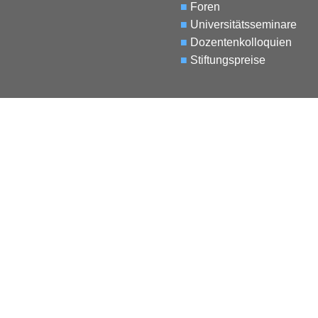
■
Foren
■
Universitätsseminare
■
Dozentenkolloquien
■
Stiftungspreise