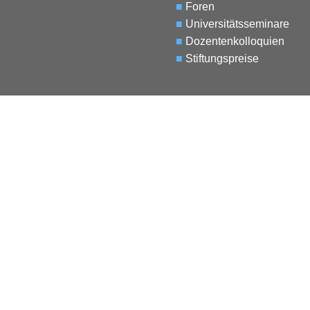
■
Foren
■
Universitätsseminare
■
Dozentenkolloquien
■
Stiftungspreise