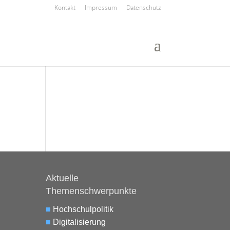
Kontakt
Impressum
Datenschutz
Aktuelle
Themenschwerpunkte
■
Hochschulpolitik
■
Digitalisierung