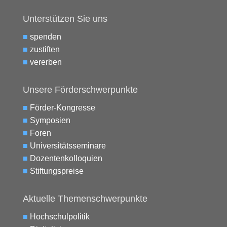
Unterstützen Sie uns
■
spenden
■
zustiften
■
vererben
Unsere Förderschwerpunkte
■
Förder-Kongresse
■
Symposien
■
Foren
■
Universitätsseminare
■
Dozentenkolloquien
■
Stiftungspreise
Aktuelle Themenschwerpunkte
■
Hochschulpolitik