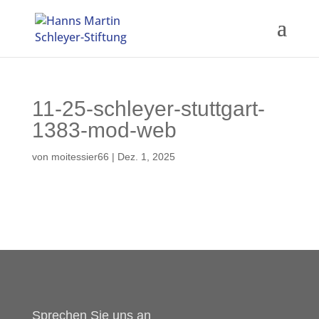
11-25-schleyer-stuttgart-
1383-mod-web
von
moitessier66
|
Dez. 1, 2025
Sprechen Sie uns an