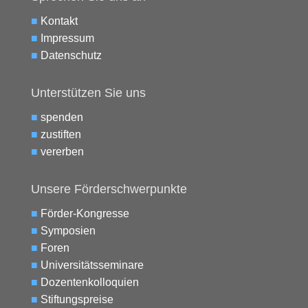
■
Kontakt
■
Impressum
■
Datenschutz
Unterstützen Sie uns
■
spenden
■
zustiften
■
vererben
Unsere Förderschwerpunkte
■
Förder-Kongresse
■
Symposien
■
Foren
■
Universitätsseminare
■
Dozentenkolloquien
■
Stiftungspreise