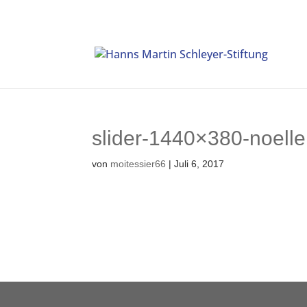
slider-1440×380-noelle
von
moitessier66
|
Juli 6, 2017