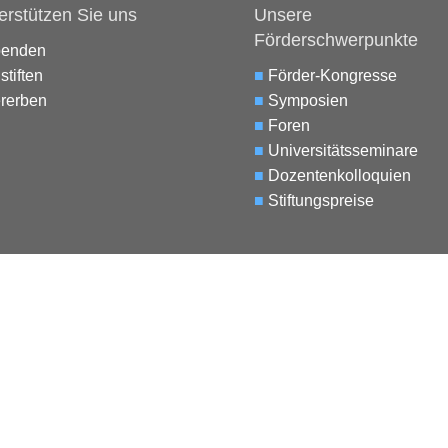
erstützen Sie uns
Unsere
Förderschwerpunkte
penden
stiften
■
Förder-Kongresse
rerben
■
Symposien
■
Foren
■
Universitätsseminare
■
Dozentenkolloquien
■
Stiftungspreise