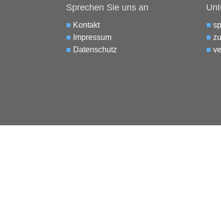
Sprechen Sie uns an
Unt
■
Kontakt
■
s
■
Impressum
■
zu
■
Datenschutz
■
ve