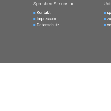
Sprechen Sie uns an
Unt
■
Kontakt
■
s
■
Impressum
■
zu
■
Datenschutz
■
ve