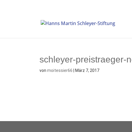
schleyer-preistraeger-
von
moitessier66
|
März 7, 2017