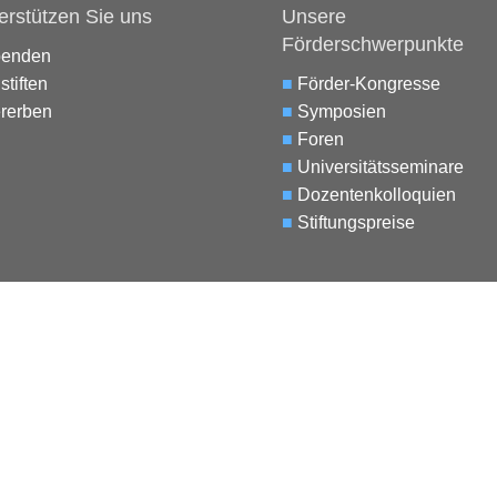
erstützen Sie uns
Unsere
Förderschwerpunkte
penden
stiften
■
Förder-Kongresse
rerben
■
Symposien
■
Foren
■
Universitätsseminare
■
Dozentenkolloquien
■
Stiftungspreise