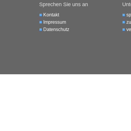
Sprechen Sie uns an
Unt
■
Kontakt
■
s
■
Impressum
■
zu
■
Datenschutz
■
ve