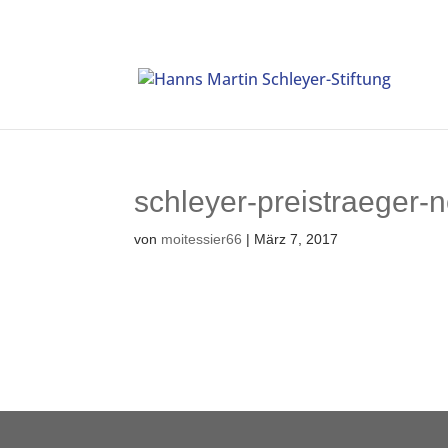
schleyer-preistraeger-
von
moitessier66
|
März 7, 2017