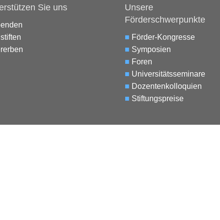
erstützen Sie uns
Unsere
Förderschwerpunkte
penden
stiften
■
Förder-Kongresse
rerben
■
Symposien
■
Foren
■
Universitätsseminare
■
Dozentenkolloquien
■
Stiftungspreise