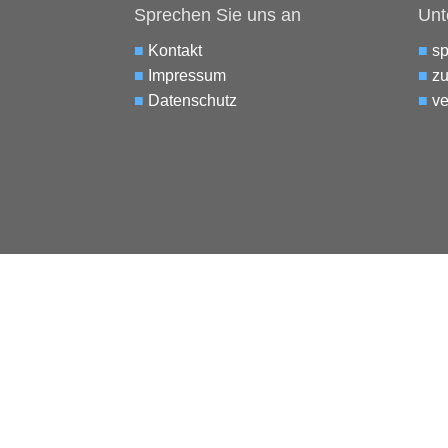
Sprechen Sie uns an
Unt
■
Kontakt
■
s
■
Impressum
■
zu
■
Datenschutz
■
ve