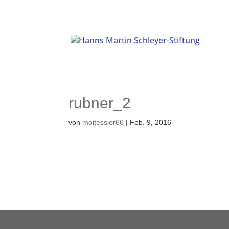
rubner_2
von
moitessier66
|
Feb. 9, 2016