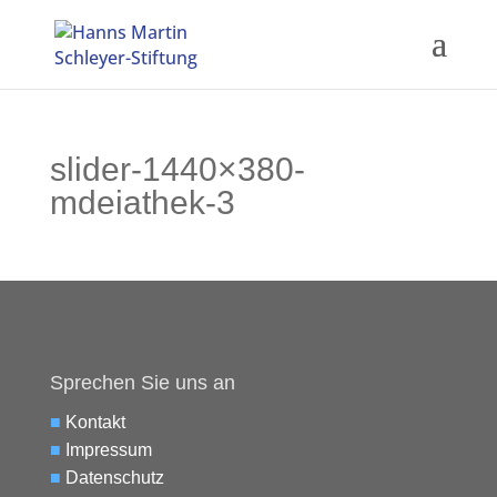
slider-1440×380-
mdeiathek-3
Sprechen Sie uns an
■
Kontakt
■
Impressum
■
Datenschutz