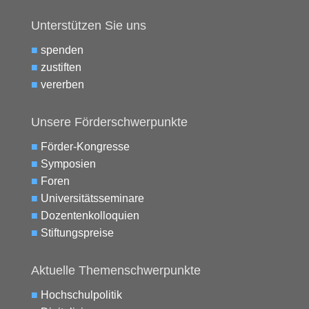
Unterstützen Sie uns
■
spenden
■
zustiften
■
vererben
Unsere Förderschwerpunkte
■
Förder-Kongresse
■
Symposien
■
Foren
■
Universitätsseminare
■
Dozentenkolloquien
■
Stiftungspreise
Aktuelle Themenschwerpunkte
■
Hochschulpolitik