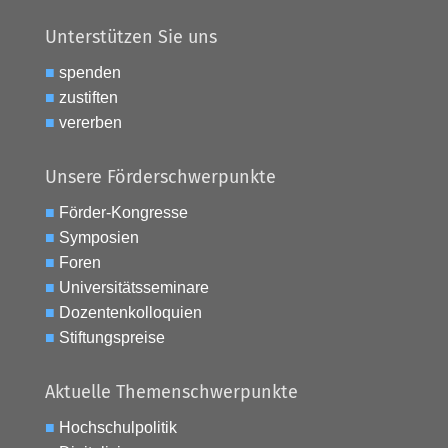
Unterstützen Sie uns
■
spenden
■
zustiften
■
vererben
Unsere Förderschwerpunkte
■
Förder-Kongresse
■
Symposien
■
Foren
■
Universitätsseminare
■
Dozentenkolloquien
■
Stiftungspreise
Aktuelle Themenschwerpunkte
■
Hochschulpolitik