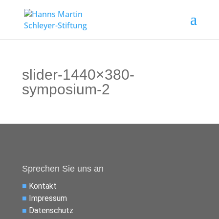
slider-1440×380-
symposium-2
Sprechen Sie uns an
■
Kontakt
■
Impressum
■
Datenschutz