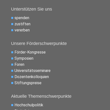
Unterstützen Sie uns
■
spenden
■
zustiften
■
vererben
Unsere Förderschwerpunkte
■
Förder-Kongresse
■
Symposien
■
Foren
■
Universitätsseminare
■
Dozentenkolloquien
■
Stiftungspreise
Aktuelle Themenschwerpunkte
■
Hochschulpolitik