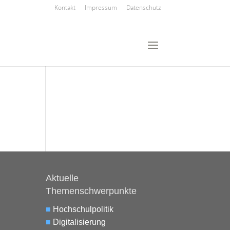
Kontakt
Impressum
Datenschutz
Aktuelle
Themenschwerpunkte
■
Hochschulpolitik
■
Digitalisierung