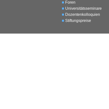
■
Foren
■
Universitätsseminare
■
Dozentenkolloquien
■
Stiftungspreise