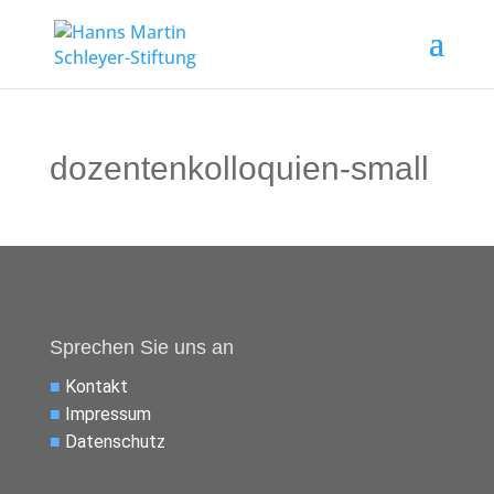
dozentenkolloquien-small
Sprechen Sie uns an
■
Kontakt
■
Impressum
■
Datenschutz