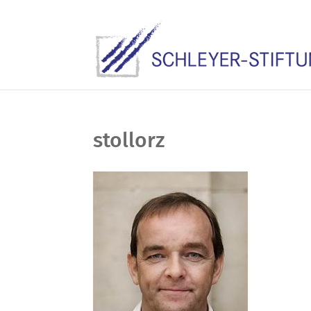
stollorz