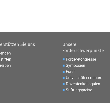
erstützen Sie uns
Unsere
Förderschwerpunkte
penden
stiften
■
Förder-Kongresse
rerben
■
Symposien
■
Foren
■
Universitätsseminare
■
Dozentenkolloquien
■
Stiftungspreise