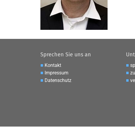
Sprechen Sie uns an
Unt
■
Kontakt
■
s
■
Impressum
■
zu
■
Datenschutz
■
ve