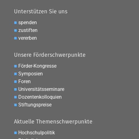
Unterstützen Sie uns
■
spenden
■
zustiften
■
vererben
Unsere Förderschwerpunkte
■
Förder-Kongresse
■
Symposien
■
Foren
■
Universitätsseminare
■
Dozentenkolloquien
■
Stiftungspreise
Aktuelle Themenschwerpunkte
■
Hochschulpolitik