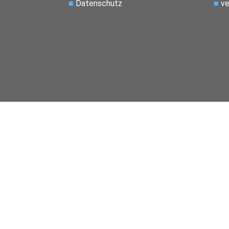
■
Datenschutz
■
ve