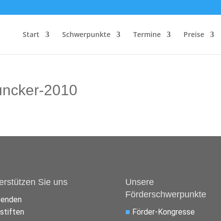
Start
Schwerpunkte
Termine
Preise
juncker-2010
erstützen Sie uns
Unsere
Förderschwerpunkte
penden
stiften
■
Förder-Kongresse