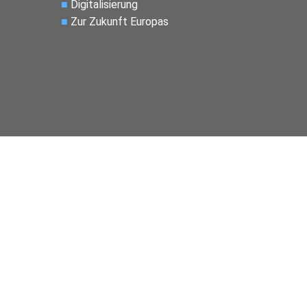
■
Digitalisierung
■
Zur Zukunft Europas