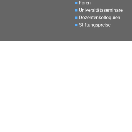
■
Foren
■
Universitätsseminare
■
Dozentenkolloquien
■
Stiftungspreise