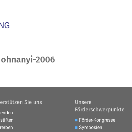
-dohnanyi-2006
erstützen Sie uns
Unsere
Förderschwerpunkte
penden
stiften
■
Förder-Kongresse
rerben
■
Symposien