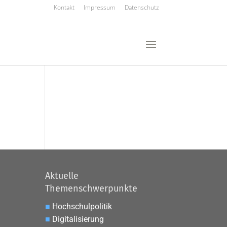
Kontakt
Impressum
Datenschutz
Aktuelle
Themenschwerpunkte
■
Hochschulpolitik
■
Digitalisierung