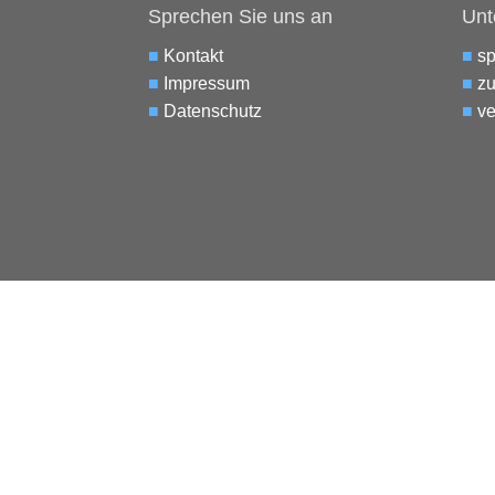
Sprechen Sie uns an
Unt
■
Kontakt
■
s
■
Impressum
■
zu
■
Datenschutz
■
ve