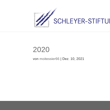
2020
von
moitessier66
|
Dez. 10, 2021