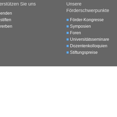
erstützen Sie uns
Unsere
Förderschwerpunkte
penden
stiften
■
Förder-Kongresse
rerben
■
Symposien
■
Foren
■
Universitätsseminare
■
Dozentenkolloquien
■
Stiftungspreise