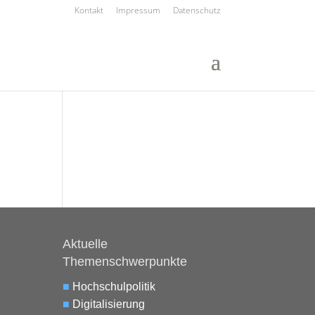
Kontakt
Impressum
Datenschutz
Aktuelle
Themenschwerpunkte
■
Hochschulpolitik
■
Digitalisierung