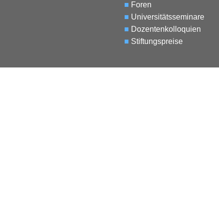
■
Foren
■
Universitätsseminare
■
Dozentenkolloquien
■
Stiftungspreise