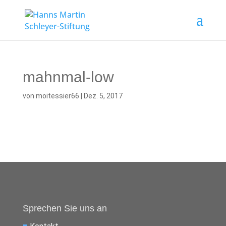
mahnmal-low
von
moitessier66
|
Dez. 5, 2017
Sprechen Sie uns an