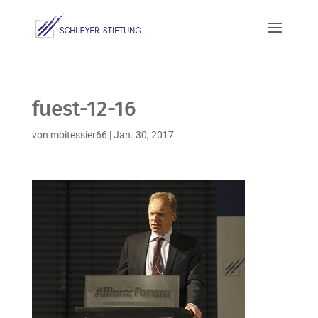
fuest-12-16
von
moitessier66
|
Jan. 30, 2017