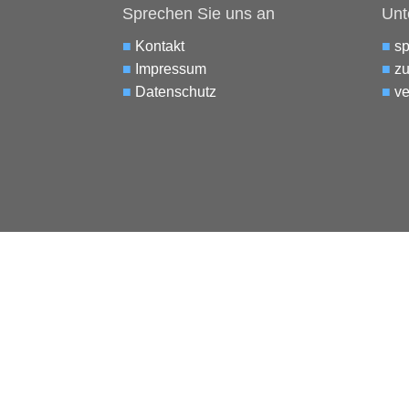
Sprechen Sie uns an
Unt
■
Kontakt
■
s
■
Impressum
■
zu
■
Datenschutz
■
ve