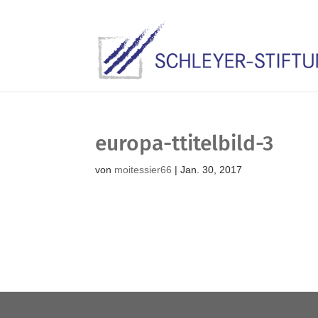
europa-ttitelbild-3
von
moitessier66
|
Jan. 30, 2017