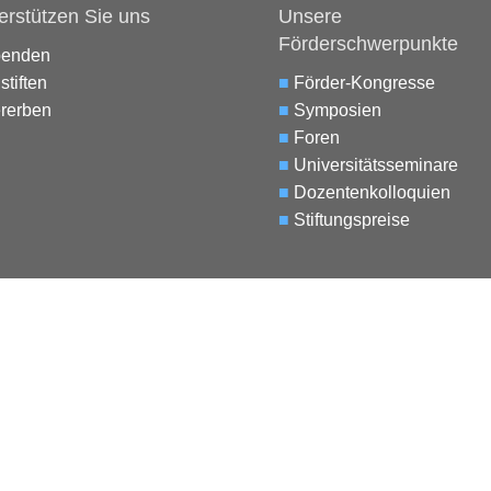
erstützen Sie uns
Unsere
Förderschwerpunkte
penden
stiften
■
Förder-Kongresse
rerben
■
Symposien
■
Foren
■
Universitätsseminare
■
Dozentenkolloquien
■
Stiftungspreise