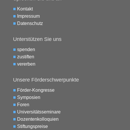
■
Kontakt
■
Impressum
■
Datenschutz
Unterstützen Sie uns
■
spenden
■
zustiften
■
vererben
Unsere Förderschwerpunkte
■
Förder-Kongresse
■
Symposien
■
Foren
■
Universitätsseminare
■
Dozentenkolloquien
■
Stiftungspreise