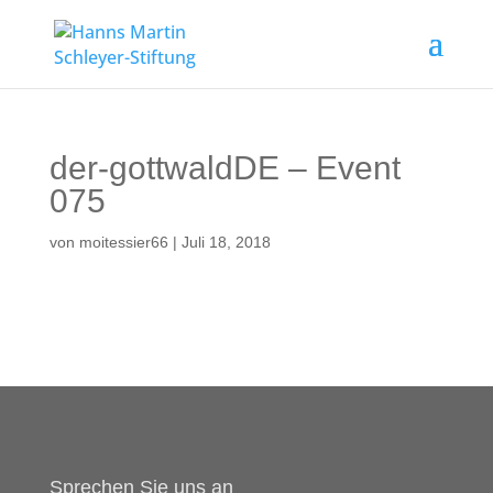
der-gottwaldDE – Event
075
von
moitessier66
|
Juli 18, 2018
Sprechen Sie uns an